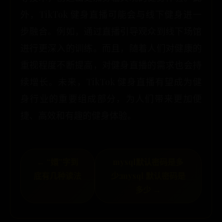
外，TikTok 健身直播可能会与线下健身进一
步融合。例如，通过直播引导观众到线下场馆
进行更深入的训练。而且，随着人们对健康的
重视程度不断提高，对健身直播的需求也会持
续增长。未来，TikTok 健身直播有望成为健
身行业的重要组成部分，为人们带来更加便
捷、高效和有趣的健身体验。
← “嬛”字到
mysql默认密码是多
底有几种读法
少;mysql 默认密码是
多少 →