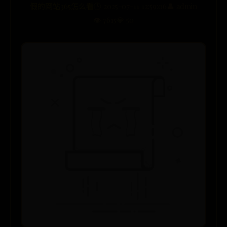
假的网站365怎么看
🕒 2025-07-11 12:59:06
👤 admin
👁️ 7615
💎 50