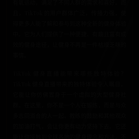
有氧运动，满足了不同人群的需求和喜好。而
且，TikTok 的用户群体广泛，传播力强，使
得更多人能了解和参与到这种全新的健身体验
中。它为人们提供了一种便捷、有趣且富有成
效的健身途径，让健身不再是一件枯燥乏味的
事情。
TikTok 健身直播能带来哪些独特体验？
TikTok 健身直播带来的独特体验令人瞩目。
它能让你仿佛置身于一个虚拟的大型健身社
群。在这里，你不是一个人在锻炼，而是与众
多志同道合的人一起。教练的鼓励和其他观众
的加油打气，会让你更有动力坚持下去。它还
能让你接触到全球各地的健身理念和方法。不