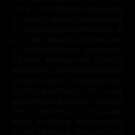
手来说，TikTok 健身直播是成长的绝佳助
力。在直播中，新手能得到专业教练的详细指
导，从正确的动作姿势到合理的训练计划，都
能一一掌握。教练会耐心解答新手的各种疑
问，消除他们的顾虑和困惑。通过观看其他参
与者的表现，新手也能从中学习，找到自己的
差距和提升方向。直播中的互动氛围还能增强
新手的自信心和积极性。大家的鼓励和支持让
他们更敢于尝试和突破自己。而且，TikTok
健身直播提供了丰富的基础课程，这些课程循
序渐进，非常适合新手入门。新手可以从简单
的开始，逐步提高难度，稳步提升自己的能
力。随着不断参与直播，新手会逐渐积累经