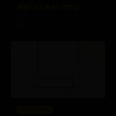
唐朝实际上有多少年历史？
🕒 07-07
💰 2315
365BET官网哪里找