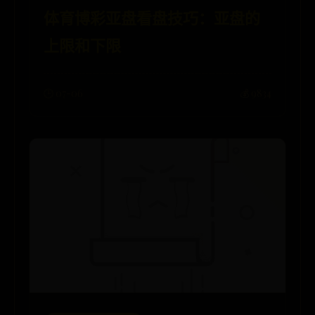
体育博彩亚盘看盘技巧：亚盘的
上限和下限
🕒 07-06
💰 9834