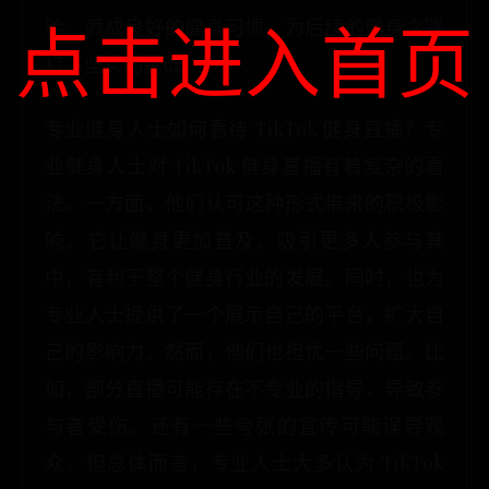
点击进入首页
验，养成良好的健身习惯，为后续的健身之路
打下坚实的基础。
专业健身人士如何看待 TikTok 健身直播？专
业健身人士对 TikTok 健身直播有着复杂的看
法。一方面，他们认可这种形式带来的积极影
响。它让健身更加普及，吸引更多人参与其
中，有利于整个健身行业的发展。同时，也为
专业人士提供了一个展示自己的平台，扩大自
己的影响力。然而，他们也担忧一些问题。比
如，部分直播可能存在不专业的指导，导致参
与者受伤。还有一些夸张的宣传可能误导观
众。但总体而言，专业人士大多认为 TikTok