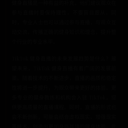
健身直播是一种有益的补充。他们建议观众在
参与直播时要保持理性，不要盲目跟从。同
时，专业人士也可以通过参与直播，与观众互
动交流，传播正确的健身知识和理念，提升整
个行业的专业水平。
TikTok 健身直播的未来发展趋势是什么？展
望未来，TikTok 健身直播有着广阔的发展前
景。随着技术的不断进步，直播的画质和稳定
性将进一步提升，为观众带来更好的体验。更
多专业的健身教练和机构会入驻 TikTok，提
供更高质量的直播课程。同时，直播的形式也
会不断创新，可能会结合虚拟现实、增强现实
等技术，创造出更加身临其境的健身体验。此