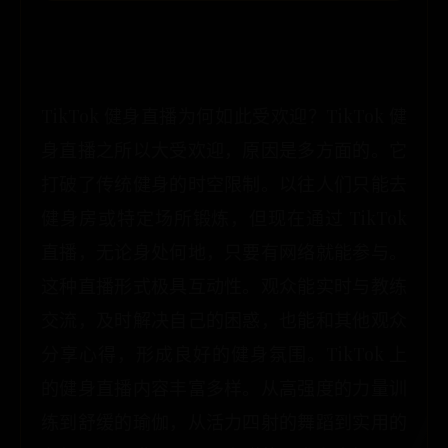
TikTok 健身直播为何如此受欢迎？TikTok 健
身直播之所以大受欢迎，原因是多方面的。它
打破了传统健身的时空限制。以往人们只能去
健身房或特定场所锻炼，但现在通过 TikTok
直播，无论身处何地，只要有网络就能参与。
这种直播形式极具互动性。观众能实时与教练
交流，及时解决自己的困惑，也能和其他观众
分享心得，形成良好的健身氛围。TikTok 上
的健身直播内容丰富多样。从高强度的力量训
练到舒缓的瑜伽，从活力四射的舞蹈到实用的