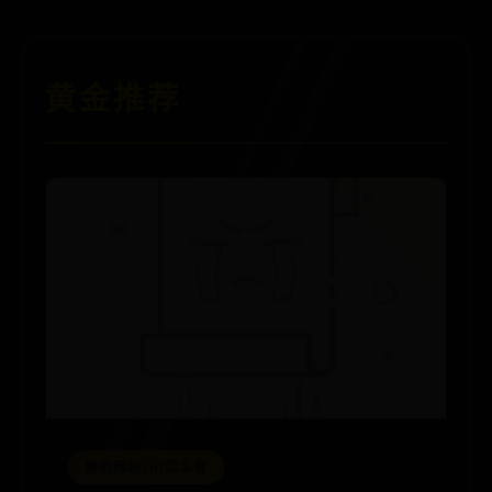
黄金推荐
假的网站365怎么看