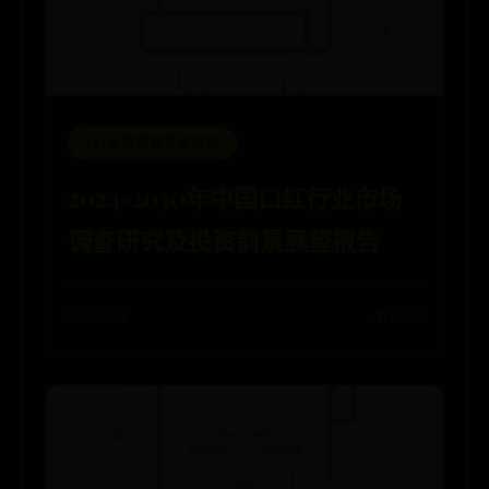
365体育管网登录网站
2024-2030年中国口红行业市场
调查研究及投资前景展望报告
🕒 08-21
💰 9502