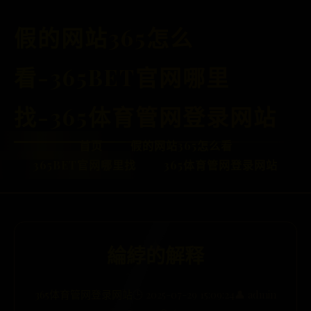
假的网站365怎么
看-365BET官网哪里
找-365体育管网登录网站
首页
假的网站365怎么看
365BET官网哪里找
365体育管网登录网站
綸綍的解释
365体育管网登录网站
🕒 2025-07-29 15:09:24
👤 admin