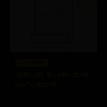
365BET官网哪里找
【科技日报】量子科技正成为新
质生产力重要引擎
🕒 07-01
💰 3207