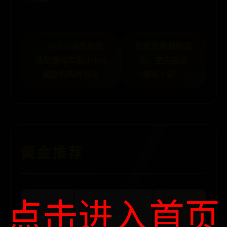
← strlen函数的用
权志龙高调晒豪
法及模拟实现strlen
宅，室内摆设
函数的两种方法
“潮味十足” →
黄金推荐
点击进入首页