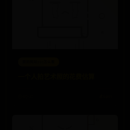
假的网站365怎么看
一个人拍艺术照的花费估算
🕒 07-27
💰 6403