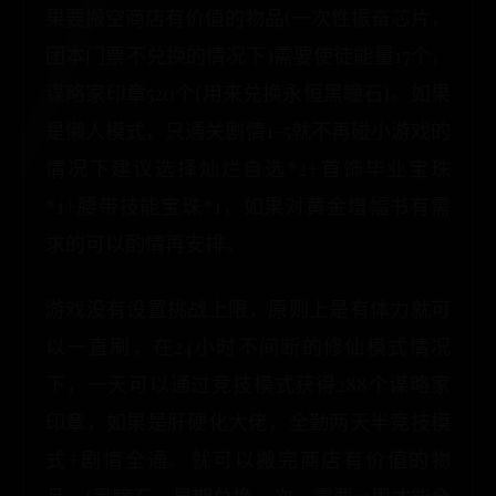
果要搬空商店有价值的物品(一次性振奋芯片，
团本门票不兑换的情况下)需要使徒能量17个，
谋略家印章520个(用来兑换永恒黑瞳石)。如果
是懒人模式，只通关剧情1-5就不再碰小游戏的
情况下建议选择灿烂自选*2+首饰毕业宝珠
*1+腰带技能宝珠*1，如果对黄金增幅书有需
求的可以酌情再安排。
游戏没有设置挑战上限，原则上是有体力就可
以一直刷，在24小时不间断的修仙模式情况
下，一天可以通过竞技模式获得288个谋略家
印章，如果是肝硬化大佬，全勤两天半竞技模
式+剧情全通。就可以搬完商店有价值的物