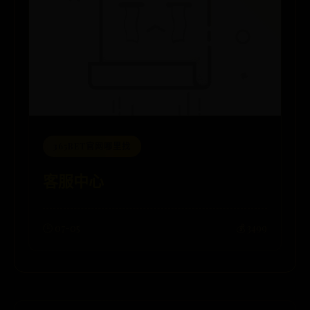
365BET官网哪里找
客服中心
🕒 07-05
💰 3499