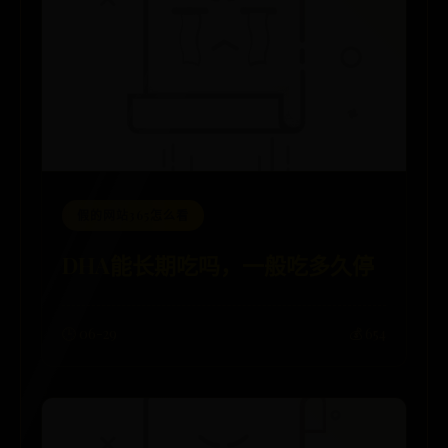
假的网站365怎么看
DHA能长期吃吗，一般吃多久停
🕒 06-29
💰 654