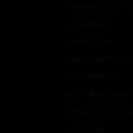
- 触发怪异模式（Quirks 
二、根本原因探究
1. 文档类型声明缺失
IE在没有正确的声明时会进
2. 旧版IE的盒模型差异
IE6及以下版本在怪异模式
元素宽度 = width + padding 
3. 浮动/定位冲突