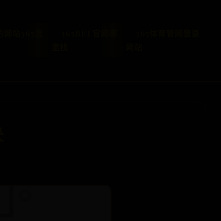
的网站365怎
365BET官网哪
365体育管网登录
里找
网站
决