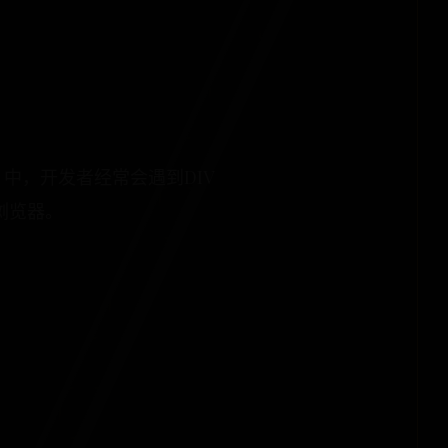
/8）中，开发者经常会遇到DIV
浏览器。