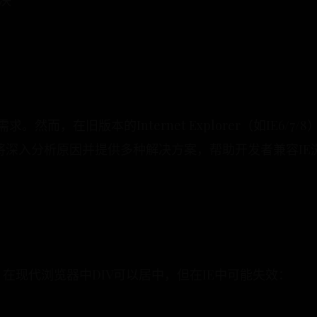
解决
然而，在旧版本的Internet Explorer（如IE6/7
将深入分析原因并提供多种解决方案，帮助开发者兼容IE
，在现代浏览器中DIV可以居中，但在IE中可能失效：