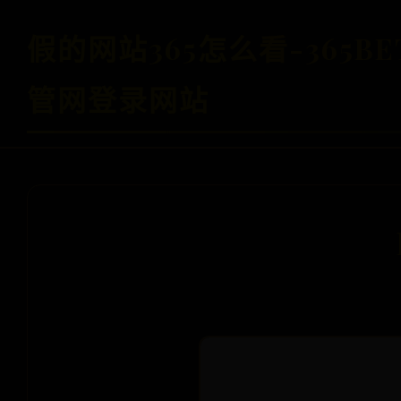
假的网站365怎么看-365B
管网登录网站