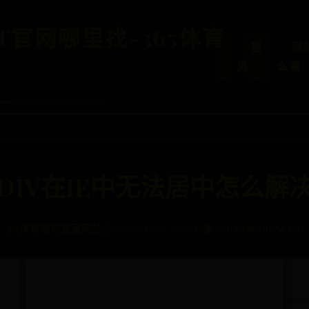
ET官网哪里找-365体育
首
假
页
么看
DIV在IE中无法居中怎么解
365体育管网登录网站
🕒 2026-01-05 10:53:32
👤 admin
👁️ 5163
💎 691