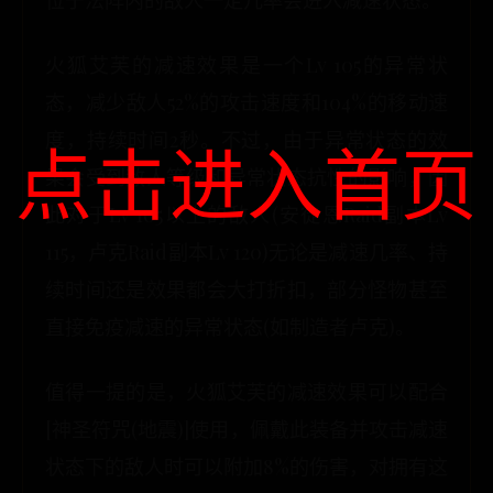
位于法阵内的敌人一定几率会进入减速状态。
火狐艾芙的减速效果是一个Lv 105的异常状
态，减少敌人52%的攻击速度和104%的移动速
度，持续时间2秒。不过，由于异常状态的效
点击进入首页
果会受到敌人等级和异常状态抗性的影响，因
此对于Lv 105以上的敌人(安徒恩Raid副本Lv
115，卢克Raid副本Lv 120)无论是减速几率、持
续时间还是效果都会大打折扣，部分怪物甚至
直接免疫减速的异常状态(如制造者卢克)。
值得一提的是，火狐艾芙的减速效果可以配合
[神圣符咒(地震)]使用，佩戴此装备并攻击减速
状态下的敌人时可以附加8%的伤害，对拥有这