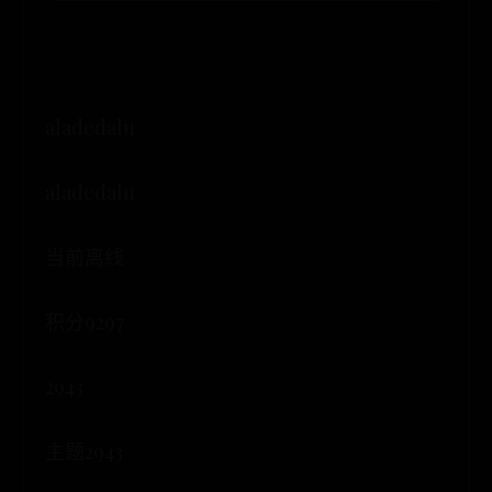
aladedalu
aladedalu
当前离线
积分9297
2943
主题2943