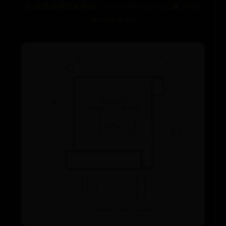
365体育管网登录网站
🕒 2025-08-01 14:06:40
👤 admin
👁️ 7788
💎 901