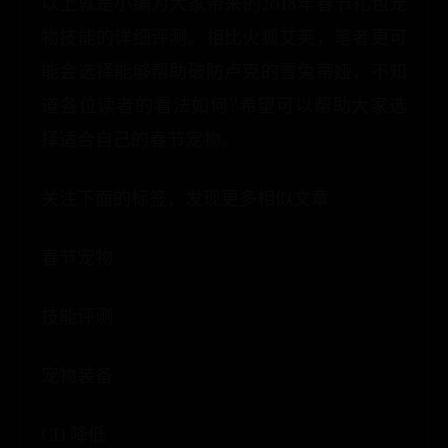
以上就是小编为大家带来的2018年春节礼包宠
物技能的详细评测。相比火狐艾芙，笔者更可
能会选择能够帮助破防卢克的雪兔蒂娅，不知
道各位读者的看法如何?希望可以帮助大家选
择适合自己的春节宠物。
关注下面的标签，发现更多相似文章
春节宠物
技能评测
宠物装备
CD 降低