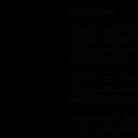
偷票房不能杜绝吗？
杜绝偷票房，在技术上其实
都有迹可循，只要将电影拷
一票纸，在每张电影票上都
二维码即可鉴定影票真伪，
但技术上可以实现，不代表
些院线一直以来都采用票监
那票监员的就业问题又如何
但偷票房等各种乱象，都是
的习惯，这已经极大程度的