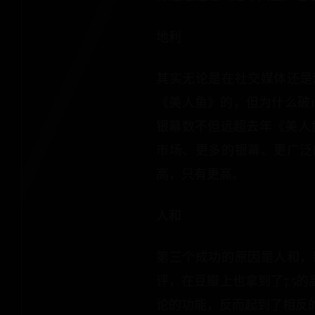
地利
其实无论是在社交媒体还是
《美人鱼》的，但为什么破1
银幕数不但远超去年《美人
市场、更多的银幕、更广泛
高，只有更高。
人和
第三个成功的原因是人和，
评，在豆瓣上也拿到了7.5
论的功能，反而起到了相反