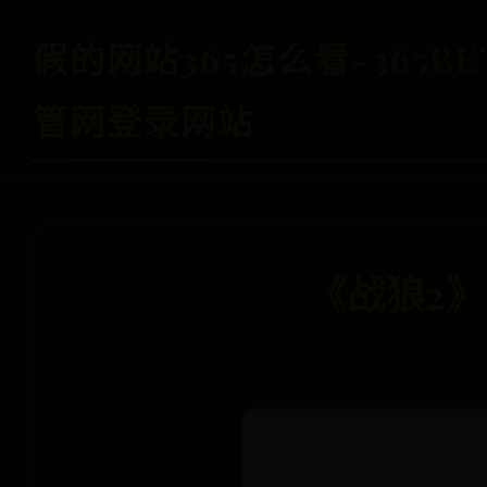
假的网站365怎么看-365B
管网登录网站
《战狼2》