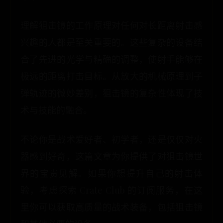
理解狙击镜的工作原理对任何对长距离射击感
兴趣的人都是至关重要的。这些复杂的设备结
合了先进的光学与精确的调整，使射手能够在
极远的距离打击目标。从放大的机械原理到子
弹轨迹的微妙差别，狙击镜的复杂性体现了技
术与技能的融合。
不论你是战术爱好者、初学者，还是仅仅对火
器感到好奇，这篇文章为你提供了对狙击镜世
界的宝贵见解。如果你想提升自己的射击体
验，考虑探索 Crate Club 的订阅服务，在这
里你可以获取高质量的战术装备，包括狙击镜