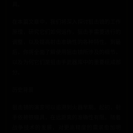
具。
在本篇文章中，我们将深入探讨狙击镜的工作
原理，研究它们如何运作，狙击手需要进行的
调整，以及提高射击准确性的各种特性。到最
后，你将全面了解使用狙击镜所涉及的细节，
以及为何它们是狙击手武器库中的重要组成部
分。
历史背景
狙击镜的演变可以追溯到火器早期。起初，射
手依赖铁瞄具，在远距离的准确性有限。随着
战争技术的发展，对更高精度的需求愈加明