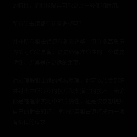
的特性，而猎枪瞄具可能更注重轻便和耐用。
所有狙击镜都有视差调整吗？
并非所有狙击镜都有视差调整，但许多高质量
的型号确实具备。这是确保准确性的一个重要
特性，尤其是在更远的距离。
通过理解狙击镜的机械原理，你可以欣赏到精
准射击中所涉及的技巧和支撑它的技术。无论
你是在追求实地中的准确性，还是仅仅想提升
自己的射击知识，掌握使用狙击镜将成为一项
有价值的追求。