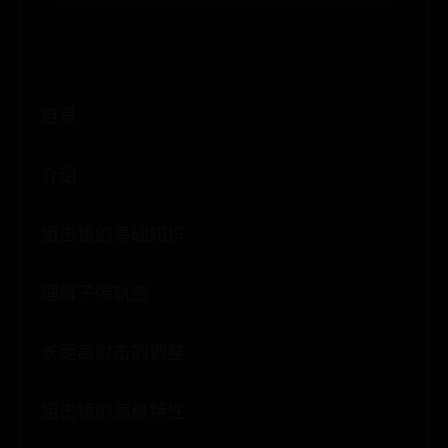
目录
介绍
狙击镜的基础知识
理解子弹轨迹
长距离射击的调整
狙击镜的高级特性