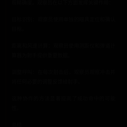
现精确度。观察员在以下方面发挥关键作用：
目标识别：观察员使用单独的瞄具定位和确认
目标。
距离和风速计算：观察员使用测距仪和弹道计
算器为射手提供重要数据。
调整呼叫：在每次射击后，观察员观察冲击并
将任何必要的调整反馈给射手。
这种协作的方法显著提高了成功命中的可能
性。
总结