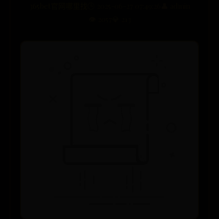
365bet官网哪里找
🕒 2025-06-27 07:49:26
👤 admin
👁️ 2057
💎 213