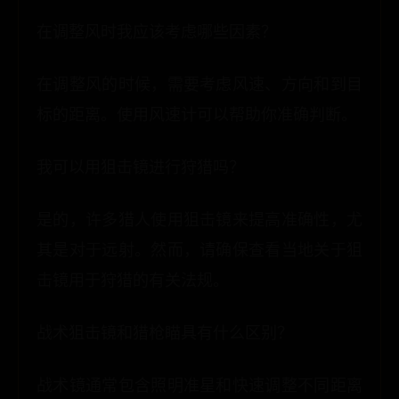
在调整风时我应该考虑哪些因素？
在调整风的时候，需要考虑风速、方向和到目
标的距离。使用风速计可以帮助你准确判断。
我可以用狙击镜进行狩猎吗？
是的，许多猎人使用狙击镜来提高准确性，尤
其是对于远射。然而，请确保查看当地关于狙
击镜用于狩猎的有关法规。
战术狙击镜和猎枪瞄具有什么区别？
战术镜通常包含照明准星和快速调整不同距离