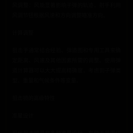
风调整：风能显著影响子弹的轨迹。射手利用
风调节钮根据风速和方向调整瞄准方向。
计算调整
狙击手通常结合经验、弹道图和专用工具来确
定距离、风速及其他因素所需的调整。使用弹
道计算器可以大大提高精确度，考虑到子弹类
型、重量和气候条件等变量。
狙击镜的高级特性
准星设计