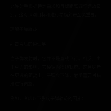
允许射手根据特定需求和目标距离调整缩放级
别。这对识别目标和进行精确射击至关重要。
理解子弹轨迹
射击背后的物理学
当子弹发射时，它并不是直线飞行。相反，由
于重力的影响，它遵循抛物线轨迹。这意味着
在更远的距离上，子弹会下降，射手需要对瞄
准进行调整。
例如，考虑以下影响子弹轨迹的因素：