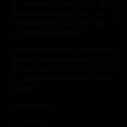
显。光学瞄具的引入彻底改变了射击，使射手
能够在前所未有的距离上进行打击。如今，现
代狙击镜采用先进的光学技术和电子设备，使
其比以往任何时候都更加有效。
此次探索不仅旨在传递信息，还能增强你对长
距离射击所涉及的技能与技术的欣赏。不论你
是一位经验丰富的射手，还是一名好奇的初学
者，理解狙击镜的操作将赋予你在追求卓越过
程中的能力。
狙击镜的基础知识
什么是狙击镜？