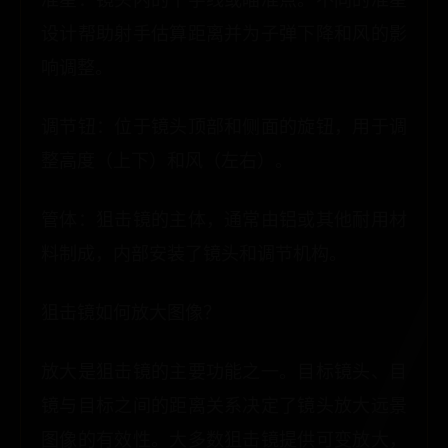
设计帮助射手估算距离并为子弹下降和风的影
响调整。
调节钮：位于镜头顶部和侧面的旋钮，用于调
整高度（上下）和风（左右）。
管体：狙击镜的主体，通常由铝或其他耐用材
料制成，内部安装了镜头和调节机构。
狙击镜如何放大图像？
放大是狙击镜的主要功能之一。目标镜头、目
镜与目标之间的距离关系决定了镜头放大远景
图像的有效性。大多数狙击镜提供可变放大，