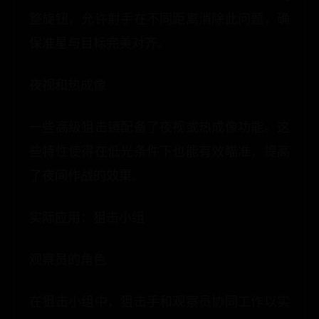
整旋钮，允许射手在不同距离消除此问题，确
保准星与目标完美对齐。
夜视和热成像
一些高级狙击镜配备了夜视或热成像功能。这
些特性使得在低光条件下也能有效瞄准，提高
了夜间作战的效果。
实际应用：狙击小组
观察员的角色
在狙击小组中，狙击手和观察员协同工作以实