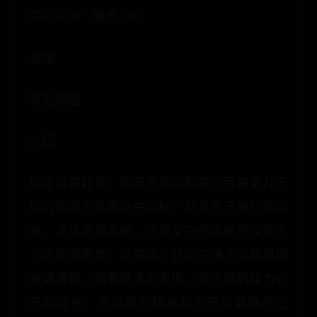
实际应用：狙击小组
总结
常见问题
介绍
你是否曾好奇，狙击手如何能在几百甚至几千
码的距离上准确命中目标？秘诀在于他们的设
备，尤其是狙击镜。这些复杂的设备不仅放大
了远处的图像，还提供了针对子弹下坠和风的
关键调整。随着技术的发展，狙击镜的能力也
不断提升，使其成为精准射击不可或缺的工