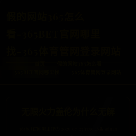
假的网站365怎么
看-365BET官网哪里
找-365体育管网登录网站
首页
假的网站365怎么看
365BET官网哪里找
365体育管网登录网站
无限火力盖伦为什么无解
365bet官网哪里找
🕒 2025-07-23 17:59:28
👤 admin