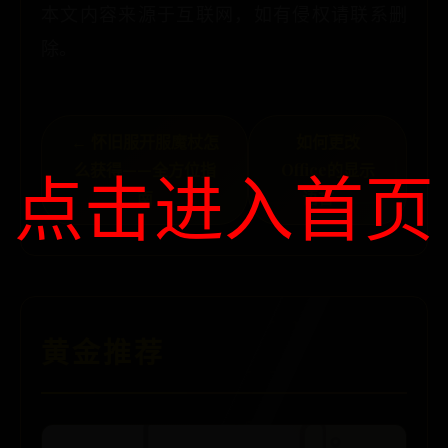
本文内容来源于互联网，如有侵权请联系删
除。
← 怀旧服开服魔杖怎
如何更改
点击进入首页
么获得——全方位指
Office的显示
南
语言 →
黄金推荐