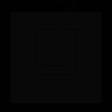
👁️ 8495
💎 252