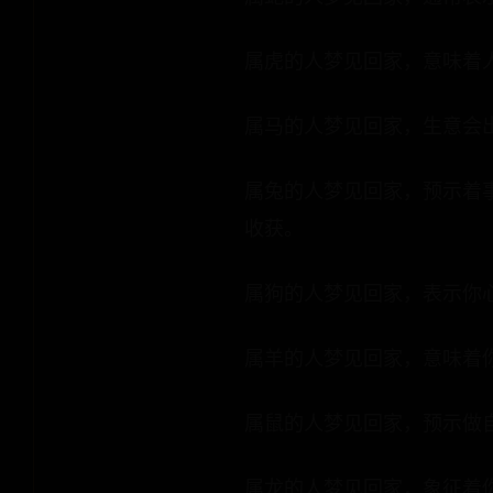
属虎的人梦见回家，意味着
属马的人梦见回家，生意会
属兔的人梦见回家，预示着
收获。
属狗的人梦见回家，表示你
属羊的人梦见回家，意味着
属鼠的人梦见回家，预示做
属龙的人梦见回家，象征着