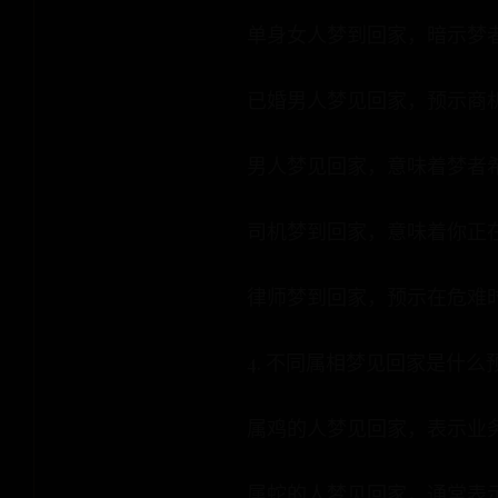
单身女人梦到回家，暗示梦
已婚男人梦见回家，预示商
男人梦见回家，意味着梦者
司机梦到回家，意味着你正
律师梦到回家，预示在危难
4. 不同属相梦见回家是什
属鸡的人梦见回家，表示业
属蛇的人梦见回家，通常表