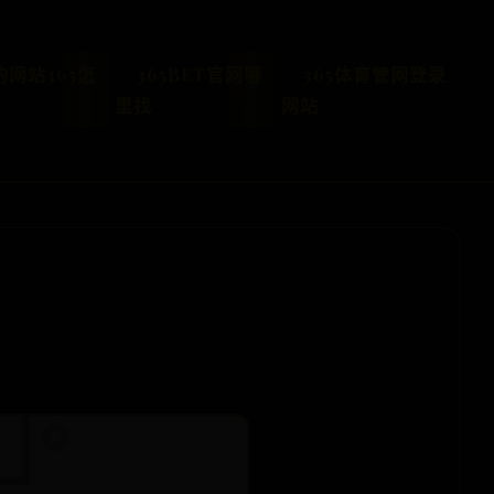
的网站365怎
365BET官网哪
365体育管网登录
里找
网站