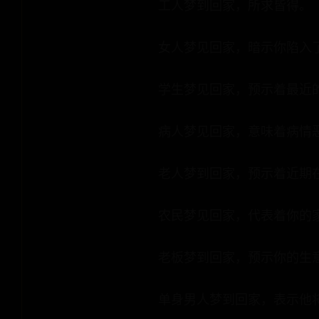
工人梦到回家，所求皆得。
女人梦见回家，暗示你陷入
学生梦见回家，预示着最近
病人梦见回家，意味着病情
老人梦到回家，预示着近期
农民梦见回家，代表着你的
老板梦到回家，预示你的生
单身男人梦到回家，表示他