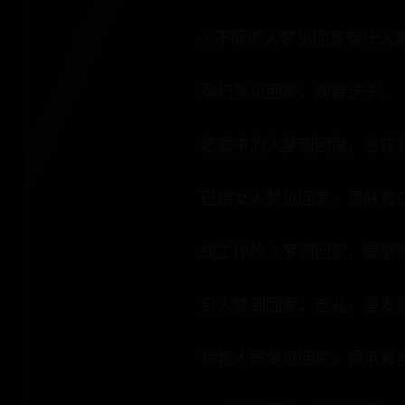
3. 不同的人梦见回家有什
孕妇梦见回家，观音送子。
恋爱中的人梦到回家，意味
已婚女人梦见回家，意味着
找工作的人梦到回家，提醒
穷人梦到回家，吉兆，是发
销售人员梦见回家，预示着