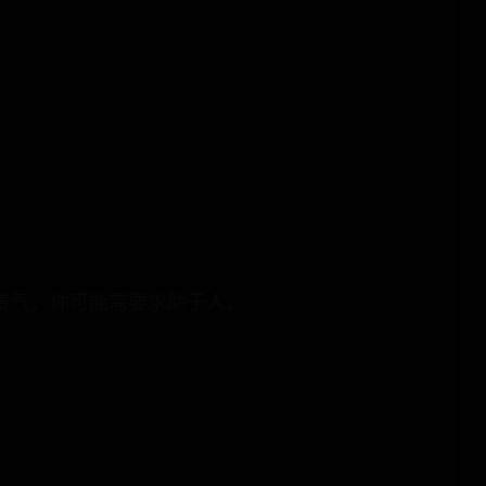
。
景气，你可能需要求助于人。