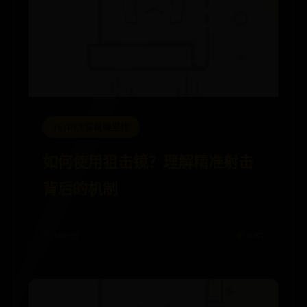
365BET官网哪里找
如何使用狙击镜？理解精准射击
背后的机制
🕒 06-27
💰 2057