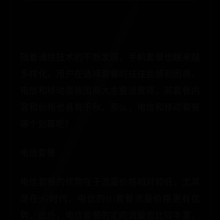
随着通信技术的不断发展，手机套餐也越来越
多样化，用户在选择套餐时往往会感到困惑。
电信和移动是我国两大主要运营商，其套餐内
容和价格也各有千秋。那么，电信和移动套餐
哪个划算呢？
电信套餐
电信套餐的优势在于流量价格相对较低，尤其
是在5G时代，电信的5G套餐流量价格更有优
势。此外，电信套餐的定向流量也比较丰富，