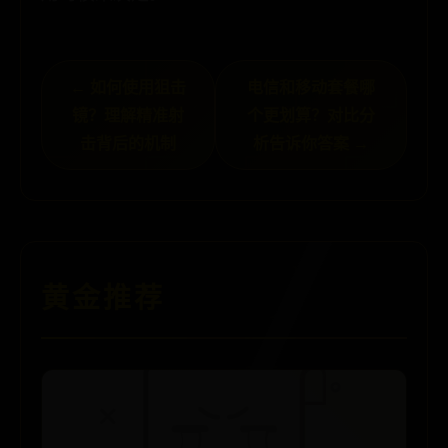
← 如何使用狙击
电信和移动套餐哪
镜？理解精准射
个更划算？对比分
击背后的机制
析告诉你答案 →
黄金推荐