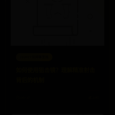
365BET官网哪里找
如何使用狙击镜？理解精准射击
背后的机制
🕒 06-27
💰 2057