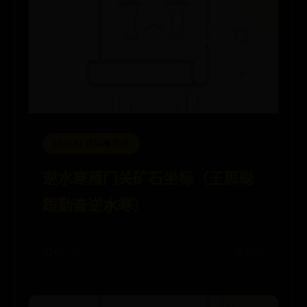
365BET官网哪里找
逆水寒雁门关矿石坐标（王思聪
跟勤奋逆水寒）
🕒 06-27
💰 8762