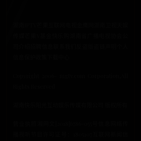
湖南IPTV芒果互联网电视金鹰网湖南卫视天娱
传媒芒果V基金快乐购湖南省广播电视协会公
司介绍招聘信息联系我们反盗版盗链声明个人
信息保护政策下载中心
Copyright 2006- mgtv.com Corporation,All
Rights Reserved
湖南快乐阳光互动娱乐传媒有限公司 版权所有
营业执照湘网文[2018]6786-055号信息网络传
播视听节目许可证号：1805107互联网新闻信