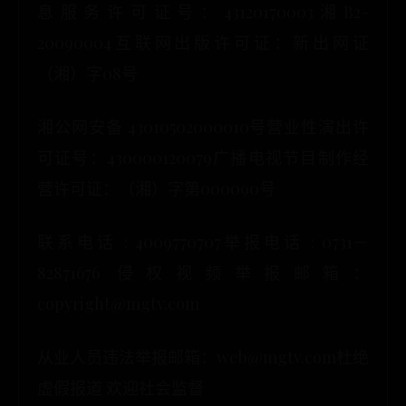
息服务许可证号：43120170003湘B2-
20090004互联网出版许可证：新出网证
（湘）字08号
湘公网安备 43010502000010号营业性演出许
可证号：430000120079广播电视节目制作经
营许可证：（湘）字第000090号
联系电话 : 4009770707举报电话 : 0731－
82871676 侵权视频举报邮箱：
copyright@mgtv.com
从业人员违法举报邮箱：web@mgtv.com杜绝
虚假报道 欢迎社会监督