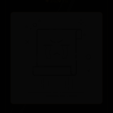
👁️ 2092
💎 239