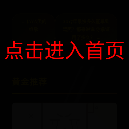
← JAVA类的
2017年最快多久能拿到
继承
驾照？都来说说 你拿证
用了多久？ →
点击进入首页
黄金推荐