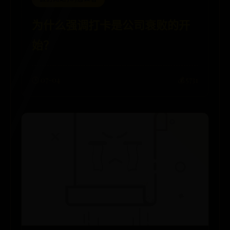
为什么强调打卡是公司衰败的开
始？
🕒 07-04
💰 5731