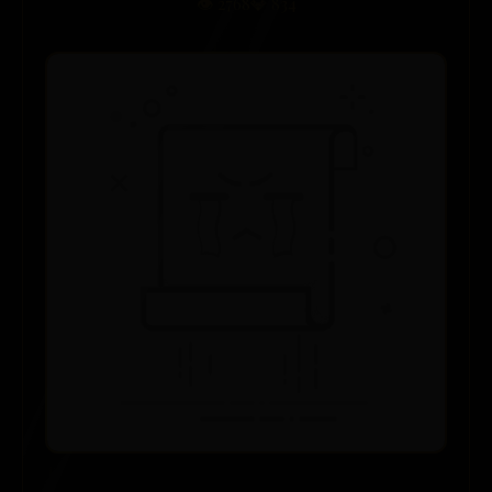
👁️ 2768
💎 834