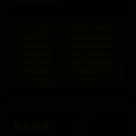
注纯净版系统官网。
← 十大日本电
正在阅读：微信怎么
影网站 日本十
把表情包保存到手机
大电影网站 日
相册?微信图片保存
本追剧网站推
本地方法微信怎么把
荐 看日本电影
表情包保存到手机相
的网站有哪些
册?微信图片保存本
→X排行榜
地方法 →
黄金推荐