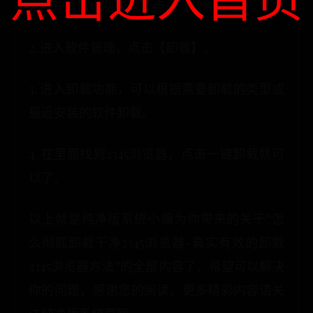
1. 打开腾讯电脑管家，点击【软件管理】。
2. 进入软件管理，点击【卸载】。
3. 进入卸载功能，可以根据需要卸载的类型或
最近安装的软件卸载。
4. 在里面找到2345浏览器，点击一键卸载就可
以了。
以上就是纯净版系统小编为你带来的关于“怎
么彻底卸载干净2345浏览器-真实有效的卸载
2345浏览器方法”的全部内容了，希望可以解决
你的问题，感谢您的阅读，更多精彩内容请关