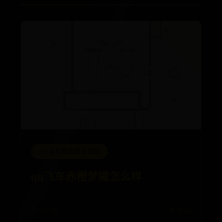
365体育管网登录网站
qq飞车赤橙梦魇怎么样
🕒 06-28
💰 2846