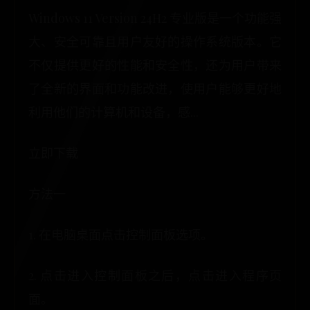
Windows 11 Version 24H2 专业版是一个功能强
大、安全可靠且用户友好的操作系统版本。它
不仅提供更好的性能和安全性，还为用户带来
了全新的界面和功能改进，使用户能够更好地
利用他们的计算机和设备，感...
立即下载
方法一
1. 在电脑桌面点击控制面板选项。
2. 点击进入控制面板之后，点击进入程序页
面。