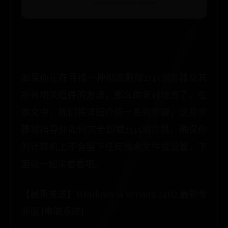
如果你正在寻找一种彻底删除2345浏览器及其
所有相关组件的方法，那么你来对地方了。在
本文中，我们将详细介绍一系列步骤，这些步
骤将指导你如何完全卸载2345浏览器，确保你
的计算机上不会留下任何残余文件或设置，下
面就一起来看看吧。
【最新推送】Windows 11 Version 24H2 最新专
业版 [电脑系统]