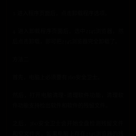
3. 进入程序页面后，点击卸载程序选项。
4. 进入卸载程序页面后，选中2345浏览器，然
后点击卸载，即可把2345浏览器完全卸载了。
方法二
首先，电脑上必须要有360安全卫士。
然后，打开电脑清理-清理软件功能，清理软
件功能支持检出软件和软件的残留文件。
之后，360安全卫士会开始全盘检测残留文件
和空文件夹，如果电脑上存在2345浏览器的残