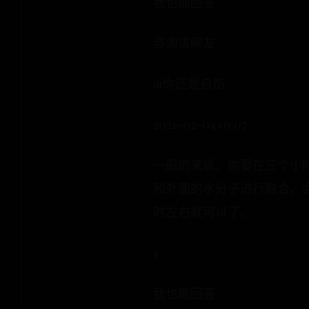
我也能回答
咨询该网友
ai你还是自伤
2021-02-04 01:07
一般的来说，你要在三个小
和外面的水分子进行融合，
时左右就可以了。
1
我也能回答