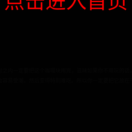
点击进入首页
时之内一定要把这个咖喱块用完，滋味如果你不用玩的话
会容易受潮，然后变得特别难吃。所以你一定要把它放在