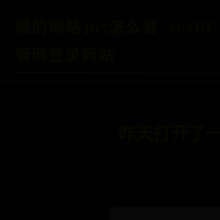
假的网站365怎么看-365B
管网登录网站
昨天打开了