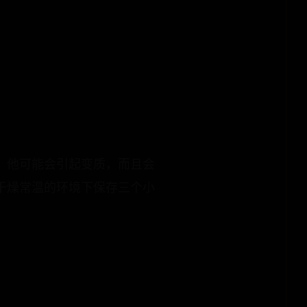
，他可能会引起变质，而且会
干燥常温的环境下保存三个小