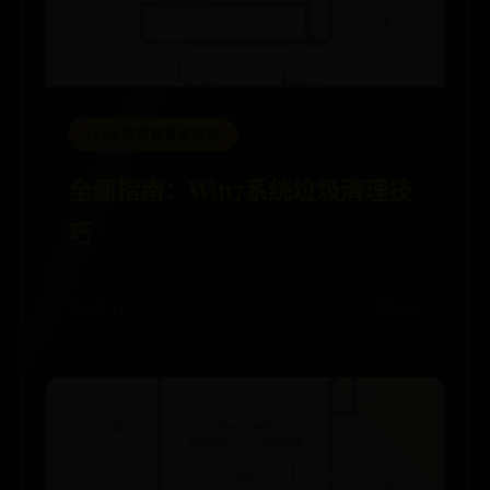
365体育管网登录网站
全面指南：Win7系统垃圾清理技
巧
🕒 07-12
💰 1501