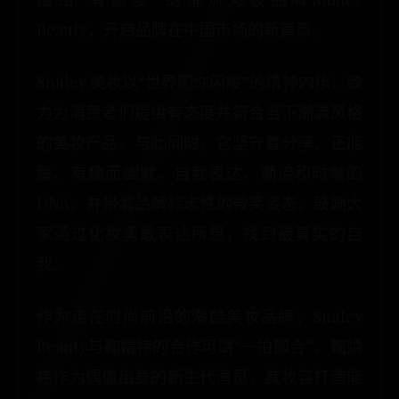
Beauty，开启品牌在中国市场的新篇章。
Smiley 美妆以“世界因你闪耀”的精神内核，致
力为消费者们提供有态度并符合当下潮流风格
的美妆产品。与此同时，它坚守着分享、正能
量、有趣而幽默、自我表达、潮流和时髦的
DNA，并带着品牌标志性的微笑姿态，鼓励大
家通过化妆勇敢表达所想，找到最真实的自
我。
作为走在时尚前沿的潮酷美妆品牌，Smiley
Beauty与鞠婧祎的合作可谓“一拍即合”。鞠婧
祎作为偶像出身的新生代演员，其妆容打造能