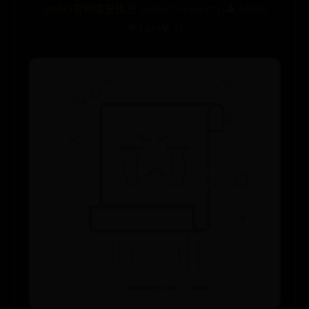
365bet官网哪里找
🕒 2025-07-21 00:27:17
👤 admin
👁️ 5440
💎 77