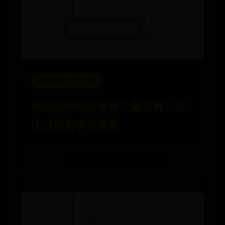
假的网站365怎么看
电信和移动套餐哪个更划算？对
比分析告诉你答案
🕒 06-27
💰 3018