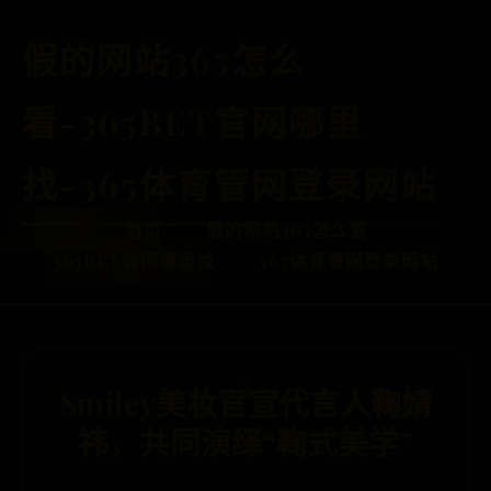
假的网站365怎么
看-365BET官网哪里
找-365体育管网登录网站
首页
假的网站365怎么看
365BET官网哪里找
365体育管网登录网站
Smiley美妆官宣代言人鞠婧
祎，共同演绎“鞠式美学”