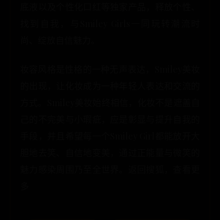
底液以及个性化口红等独家产品，释放个性、
找到自我，与Smiley Girls一同玩转潮流时
尚、绽放自信魅力。
妆容风格是性格的一种无声表达，Smiley美妆
的出现，让化妆成为一种年轻人表达和交流的
方式。Smiley美妆始终相信，化妆不是遮盖自
己的不完美与小瑕疵，应是彰显与提升自我的
手段，并且希望每一个Smiley Girl都能放开大
胆地去笑、自信地变美，通过正能量与微笑的
魅力感染周围乃至全世界。返回搜狐，查看更
多