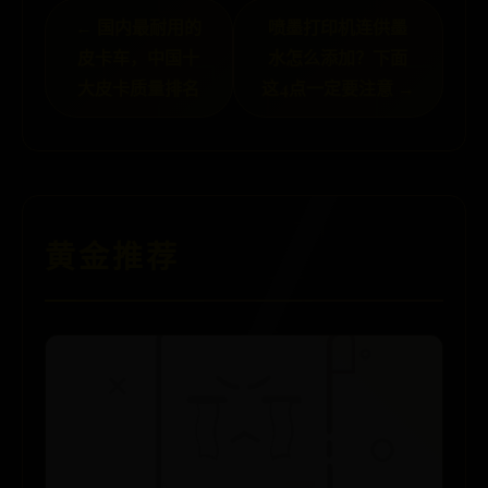
← 国内最耐用的
喷墨打印机连供墨
皮卡车，中国十
水怎么添加？下面
大皮卡质量排名
这4点一定要注意 →
黄金推荐