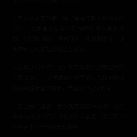
家的人沟通，消除语言障碍。
3. 丰富多彩的功能：除了基本的聊天和约会功
能外，俄罗斯交友软件还提供更多有趣的功
能，如视频通话、语音聊天、礼物赠送等，让
用户可以更加轻松地建立联系。
4. 高效匹配系统：俄罗斯交友软件拥有强大的
匹配算法，可以根据用户填写的信息和偏好快
速找到最合适的对象，节省用户搜索时间。
5. 安全保障措施：俄罗斯交友软件采取严格的
安全措施保护用户隐私和个人信息，确保用户
在平台上安全地交流和约会。