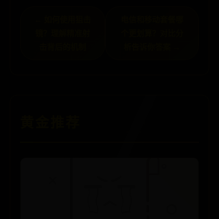
← 如何使用狙击
电信和移动套餐哪
镜？理解精准射
个更划算？对比分
击背后的机制
析告诉你答案 →
黄金推荐