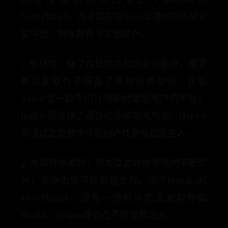
LovePlanet。两者都是在2003年推出的老牌交
友平台，拥有数百万注册用户。
3. 多样性：除了传统婚恋和约会功能外，俄罗
斯交友软件还涵盖了各种特色功能。比如
Tabor是一款专门针对农村地区用户的平台；
Badoo则提供了语音和视频聊天功能；Happn
则通过定位技术帮助用户找到身边陌生人。
4. 市场竞争激烈：随着交友软件市场的不断扩
大，竞争也变得越来越激烈。除了Mamba和
LovePlanet，还有一些新兴的交友软件如
Fiesta、Teamo等也在不断发展壮大。