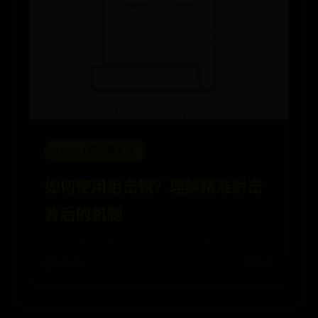
365BET官网哪里找
如何使用狙击镜？理解精准射击
背后的机制
🕒 06-27
💰 2057