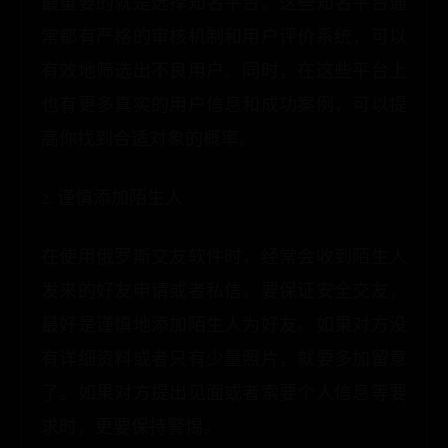
最重要的就是选择知名平台。这些知名平台通
常都有严格的审核机制和用户评价系统，可以
有效地筛选出不良用户。同时，在这些平台上
也有更多真实的用户信息和成功案例，可以提
高你找到合适对象的概率。
2. 谨慎添加陌生人
在使用俄罗斯交友软件时，经常会收到陌生人
发来的好友申请或者私信。要保证安全交友，
最好是谨慎地添加陌生人为好友。如果对方没
有详细资料或者只有少量照片，就要多加留意
了。如果对方提出见面或者索要个人信息等要
求时，更要保持警惕。