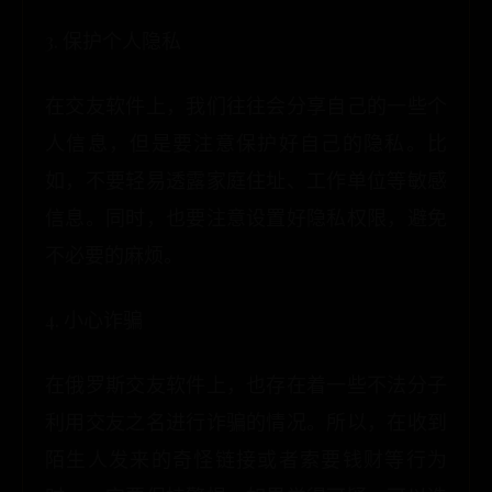
3. 保护个人隐私
在交友软件上，我们往往会分享自己的一些个
人信息，但是要注意保护好自己的隐私。比
如，不要轻易透露家庭住址、工作单位等敏感
信息。同时，也要注意设置好隐私权限，避免
不必要的麻烦。
4. 小心诈骗
在俄罗斯交友软件上，也存在着一些不法分子
利用交友之名进行诈骗的情况。所以，在收到
陌生人发来的奇怪链接或者索要钱财等行为