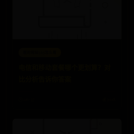
假的网站365怎么看
电信和移动套餐哪个更划算？对
比分析告诉你答案
🕒 06-27
💰 3018