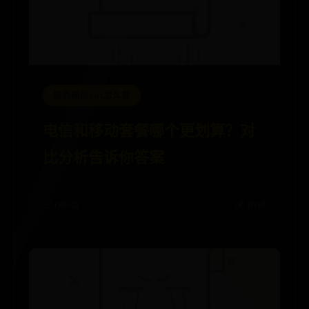
假的网站365怎么看
电信和移动套餐哪个更划算？对
比分析告诉你答案
🕒 06-27
💰 3018