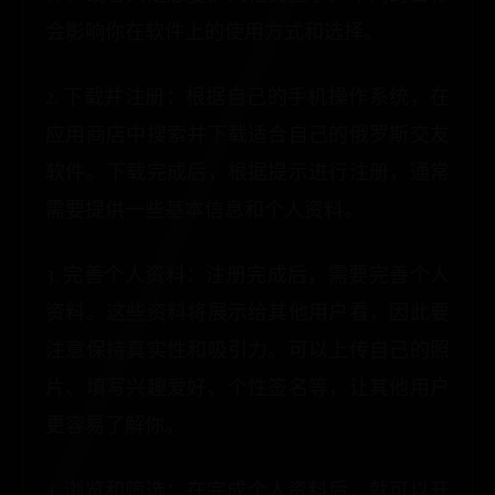
会影响你在软件上的使用方式和选择。
2. 下载并注册：根据自己的手机操作系统，在
应用商店中搜索并下载适合自己的俄罗斯交友
软件。下载完成后，根据提示进行注册，通常
需要提供一些基本信息和个人资料。
3. 完善个人资料：注册完成后，需要完善个人
资料。这些资料将展示给其他用户看，因此要
注意保持真实性和吸引力。可以上传自己的照
片、填写兴趣爱好、个性签名等，让其他用户
更容易了解你。
4. 浏览和筛选：在完成个人资料后，就可以开