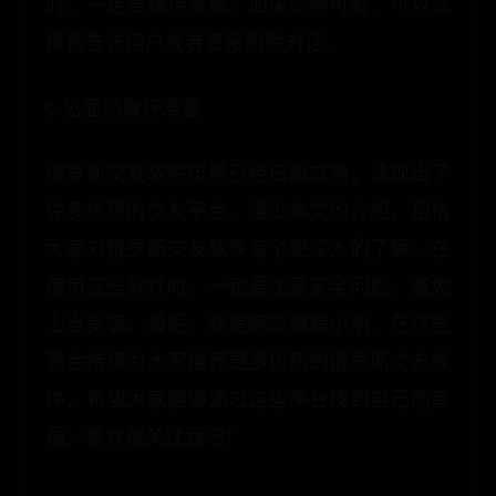
时，一定要保持警惕。如果觉得可疑，可以选
择报告该用户或者直接删除对话。
5. 见面前做好准备
俄罗斯交友软件市场已经日趋成熟，涌现出了
许多优质的交友平台。通过本文的介绍，相信
大家对俄罗斯交友软件有了更深入的了解。在
使用这些软件时，一定要注意安全问题，避免
上当受骗。最后，我是网站编辑小明，在这里
我会持续为大家推荐更多优质的俄罗斯交友软
件，希望大家能够通过这些平台找到自己的幸
福。喜欢就关注我吧！