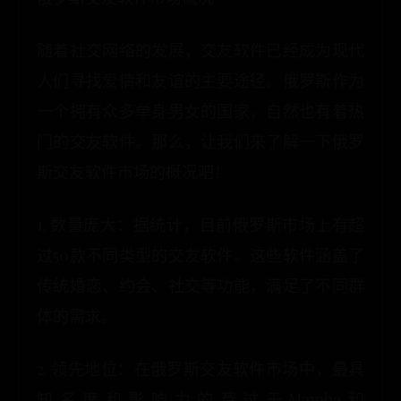
随着社交网络的发展，交友软件已经成为现代
人们寻找爱情和友谊的主要途径。俄罗斯作为
一个拥有众多单身男女的国家，自然也有着热
门的交友软件。那么，让我们来了解一下俄罗
斯交友软件市场的概况吧！
1. 数量庞大：据统计，目前俄罗斯市场上有超
过50款不同类型的交友软件。这些软件涵盖了
传统婚恋、约会、社交等功能，满足了不同群
体的需求。
2. 领先地位：在俄罗斯交友软件市场中，最具
知名度和影响力的莫过于Mamba和