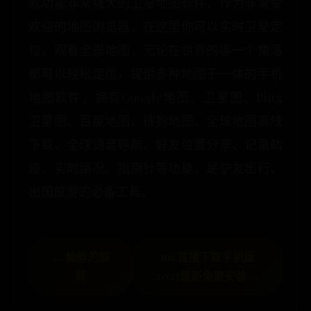
款功能非常强大的卫星地图软件，作为非常受
欢迎的地图浏览器，在这里你可以实时卫星定
位，观看全景地图，无论在世界的哪一个角落
都可以轻松定位，提供多种地图于一体的手机
地图软件，拥有Google地图、卫星图、Bing
卫星图、百度地图、搜狗地图、全球地图离线
下载、全球语音导航、好友位置分享、记录轨
迹、实时路况、指南针等功能，是驴友出行、
出国旅游的必备工具。
← 綸綍的解
me直播下载手机版
释
2025最新免费安装 →