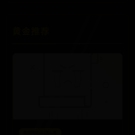
黄金推荐
假的网站365怎么看