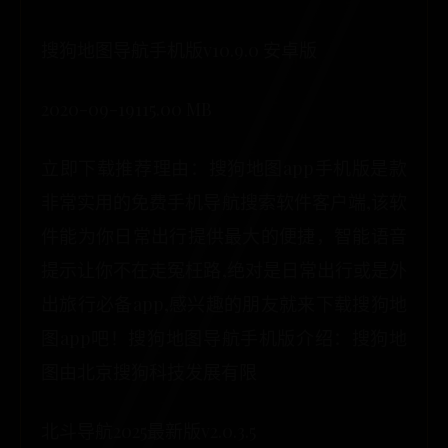
搜狗地图导航手机版v10.9.0 安卓版
2020-09-19115.00 MB
立即下载推荐理由：搜狗地图app手机版是款
非常实用的免费手机导航搜索软件客户端,该软
件能为你日常出行提供最大的便捷，智能语音
提示让你不在走冤枉路,绝对是日常出行或是外
出旅行必备app,感兴趣的朋友就来下载搜狗地
图app吧！搜狗地图导航手机版介绍：搜狗地
图由北京搜狗科技发展有限
北斗导航2025最新版v2.0.3.5