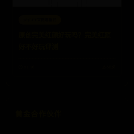
365BET官网哪里找
原创完美红颜好玩吗？完美红颜
好不好玩评测
🕒 07-16
💰 8628
黄金合作伙伴