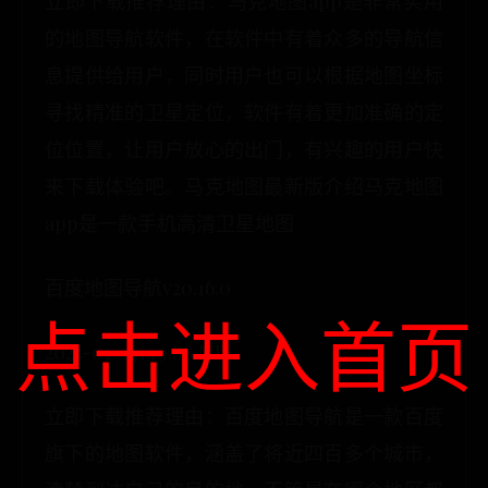
立即下载推荐理由：马克地图app是非常实用
的地图导航软件，在软件中有着众多的导航信
息提供给用户，同时用户也可以根据地图坐标
寻找精准的卫星定位，软件有着更加准确的定
位位置，让用户放心的出门，有兴趣的用户快
来下载体验吧。马克地图最新版介绍马克地图
app是一款手机高清卫星地图
百度地图导航v20.16.0
点击进入首页
2025-01-14199.88 MB
立即下载推荐理由：百度地图导航是一款百度
旗下的地图软件，涵盖了将近四百多个城市，