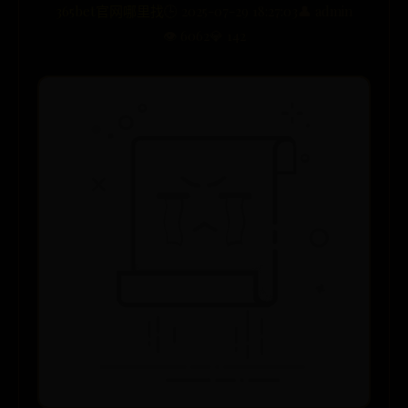
365bet官网哪里找
🕒 2025-07-29 18:27:03
👤 admin
👁️ 6062
💎 142