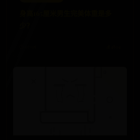
身高165厘米男生完美体重是多
少？
🕒 07-05
💰 4804