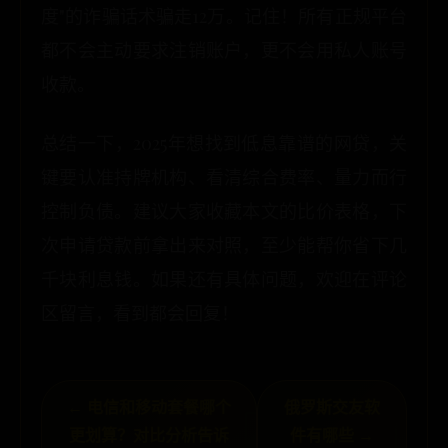
度"的诈骗话术骗走12万。记住！所有正规平台
都不会主动要求注销账户，更不会用私人账号
收款。
总结一下，2025年想找到低息靠谱的网贷，关
键要认准持牌机构、看清综合费率、量力而行
控制负债。建议大家收藏本文的比价表格，下
次申请贷款前拿出来对照，至少能帮你省下几
千块利息钱。如果还有具体问题，欢迎在评论
区留言，看到都会回复！
← 电信和移动套餐哪个
俄罗斯交友软
更划算？对比分析告诉
件有哪些 →