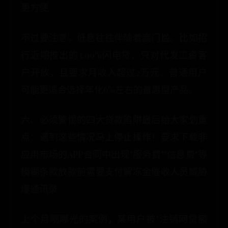
更方便
不过要注意，低息往往伴随着高门槛。比如招
行近期推出的3.99%闪电贷，只对代发工资客
户开放，且要求月收入超过2万元。普通用户
可能更适合选择年化6%左右的普惠型产品。
六、必须警惕的四大贷款陷阱最后给大家划重
点：遇到这些情况马上停止操作！要求下载非
应用市场的APP合同中出现"服务费""信息费"等
模糊条款放款前需要支付解冻金催收人员威胁
爆通讯录
上个月刚曝光的案例，某用户被"注销网贷额