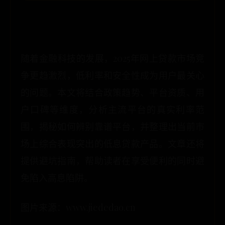
随着金融科技的发展，2025年网上贷款市场竞
争更趋激烈，低利率和安全性成为用户最关心
的问题。本文将结合政策趋势、平台资质、用
户口碑等维度，分析主流平台的真实利率范
围，揭秘如何辨别靠谱平台，并整理出当前市
场上综合表现突出的低息贷款产品。文章还将
提供避坑指南，帮助读者在享受便利的同时避
免陷入高息陷阱。
图片来源：www.jiededao.cn