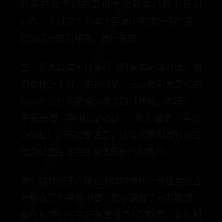
的用户能拿到的最低年化利率已经下探到
4.8%，不过这个利率主要集中在银行系产品，
比如招行的闪电贷、建行快贷。
二、低息靠谱平台推荐（附真实利率对比）咱
们直接上干货，先说结论：2025年利息最低的
top3平台分别是度小满金融（年化4.8%起）、
平安普惠（年化5.4%起）、京东金条（年化
5.8%起）。不过要注意，这些利率都是针对征
信良好且在该平台有活跃账户的用户。
举个具体例子，我在测试时用同一份征信报告
分别在三个平台申请：度小满批了10万额度，
年化利率5.2%平安普惠给了8万额度，年化利