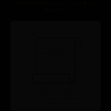
365体育管网登录网站
🕒 2025-06-27 11:57:56
👤 admin
👁️ 4985
💎 100