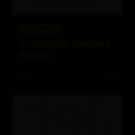
365BET官网哪里找
如何使用狙击镜？理解精准射击
背后的机制
🕒 06-27
💰 2057