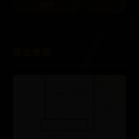
你答案
黄金推荐